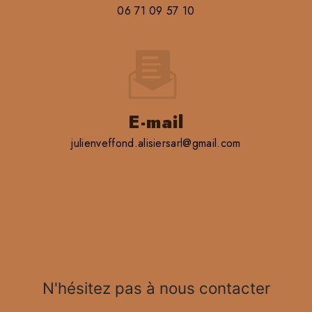
06 71 09 57 10
E-mail
julienveffond.alisiersarl@gmail.com
N'hésitez pas à nous contacter