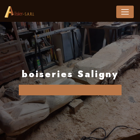
Panneau de gestion des cookies
boiseries Saligny
ALISIER SARL