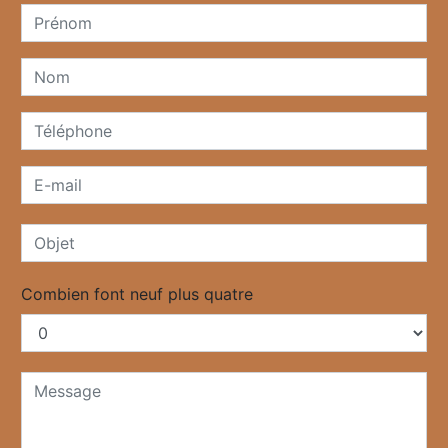
Combien font neuf plus quatre