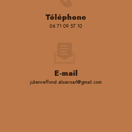
Téléphone
06 71 09 57 10
E-mail
julienveffond.alisiersarl@gmail.com