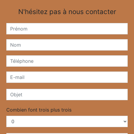
N'hésitez pas à nous contacter
Combien font trois plus trois