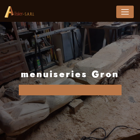
Panneau de gestion des cookies
menuiseries Gron
ALISIER SARL