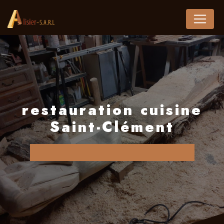
Panneau de gestion des cookies
restauration cuisine
Saint-Clément
ALISIER SARL