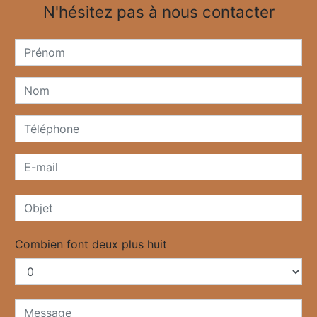
N'hésitez pas à nous contacter
Combien font deux plus huit