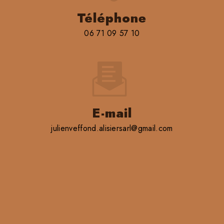
Téléphone
06 71 09 57 10
E-mail
julienveffond.alisiersarl@gmail.com