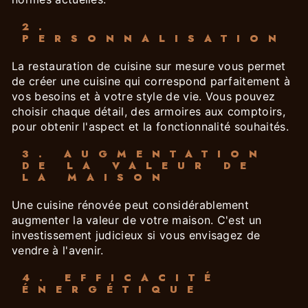
2.
PERSONNALISATION
La restauration de cuisine sur mesure vous permet
de créer une cuisine qui correspond parfaitement à
vos besoins et à votre style de vie. Vous pouvez
choisir chaque détail, des armoires aux comptoirs,
pour obtenir l'aspect et la fonctionnalité souhaités.
3. AUGMENTATION
DE LA VALEUR DE
LA MAISON
Une cuisine rénovée peut considérablement
augmenter la valeur de votre maison. C'est un
investissement judicieux si vous envisagez de
vendre à l'avenir.
4. EFFICACITÉ
ÉNERGÉTIQUE