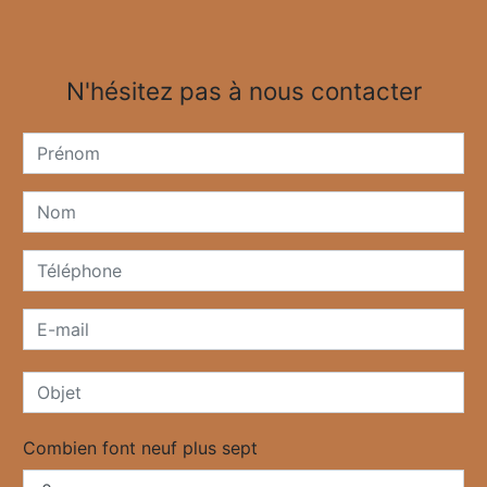
N'hésitez pas à nous contacter
Combien font neuf plus sept