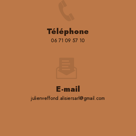
Téléphone
06 71 09 57 10
E-mail
julienveffond.alisiersarl@gmail.com