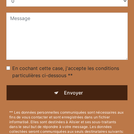
En cochant cette case, j'accepte les conditions
particulières ci-dessous **
Envoyer
** Les données personnelles communiquées sont nécessaires aux
fins de vous contacter et sont enregistrées dans un fichier
informatisé. Elles sont destinées à Alisier et ses sous-traitants
dans le seul but de répondre à votre message. Les données
collectées seront communiquées aux seuls destinataires suivants: