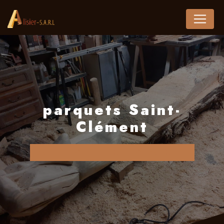
Panneau de gestion des cookies
parquets Saint-
Clément
ALISIER SARL